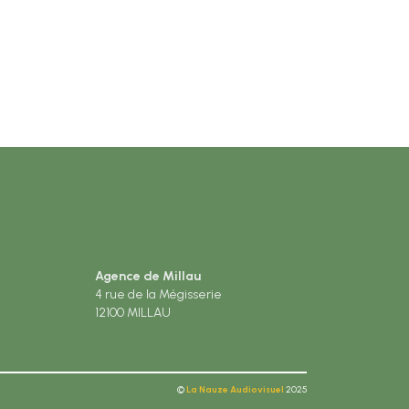
Agence de Millau
4 rue de la Mégisserie
12100 MILLAU
©
La Nauze Audiovisuel
2025