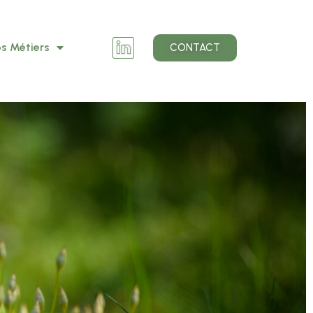
s Métiers
CONTACT