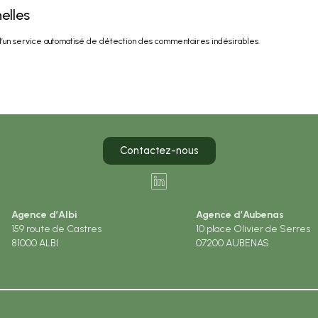
elles
 d’un service automatisé de détection des commentaires indésirables.
Contactez-nous
Agence d’Albi
Agence d’Aubenas
159 route de Castres
10 place Olivier de Serres
81000 ALBI
07200 AUBENAS