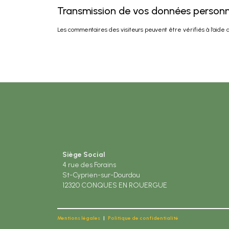
Transmission de vos données personn
Les commentaires des visiteurs peuvent être vérifiés à l’aide
Siège Social
4 rue des Forains
St-Cyprien-sur-Dourdou
12320 CONQUES EN ROUERGUE
Mentions légales
|
Politique de confidentialité