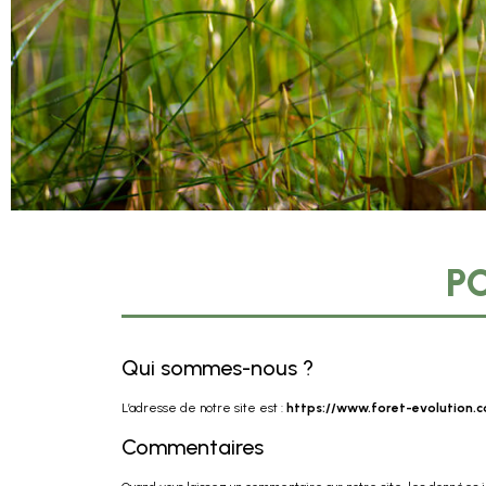
P
Qui sommes-nous ?
L’adresse de notre site est :
https://www.foret-evolution.
Commentaires