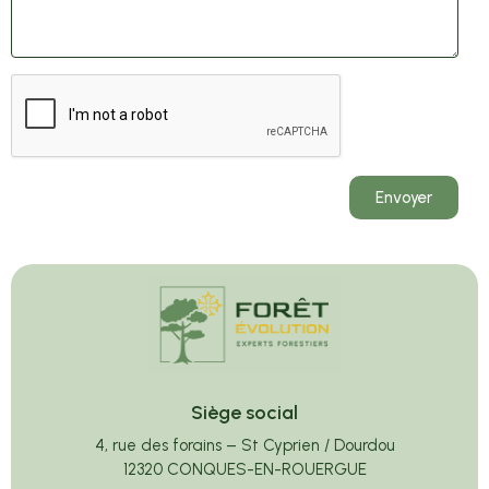
Envoyer
Siège social
4, rue des forains – St Cyprien / Dourdou
12320 CONQUES-EN-ROUERGUE